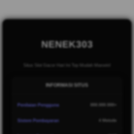
NENEK303
Situs Slot Gacor Hari Ini Top Mudah Maxwin!
INFORMASI SITUS
Penilaian Pengguna
888.888.888+
Sistem Pembayaran
4 Metode