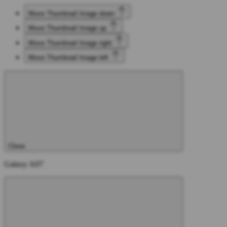
Move Thumbnail Image down
Move Thumbnail Image up
Move Thumbnail Image right
Move Thumbnail Image left
Close
Galaxy A07