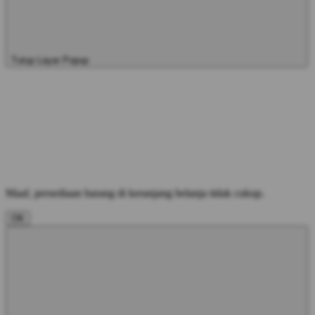
Tutup Layar Popup
Maaf, persediaan barang di keranjang belanja tidak cukup.
OK