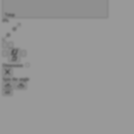
Tutup
0%
Dimension
Spin the angle
AR