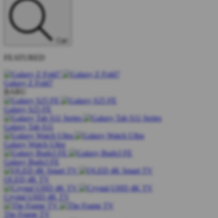
Cari
FEATURED
Galaxy Z Fold7
BARU
Galaxy S25 FE
Galaxy Tab S11
Galaxy Watch Ultra
Galaxy Buds3 FE
QLED 4K TV
Crystal UHD 4K TV
The Frame TV