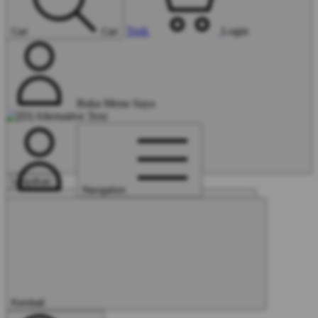
Troli
Login
Cari
Cari
Buka Menu Saya
Lanjutkan
Navigation
Tutup
Kembali