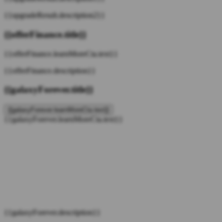
{{upgradeResult.description2}}
{{offerFinance.title}}
{{offerFinance.learnMoreCta.text}}
{{offerFinance.description}}
{{galaxyForever.title}}
{{galaxyForever.learnMoreCta.text}}
{{galaxyForever.learnMoreCta.text}}
{{galaxyForever.description}}