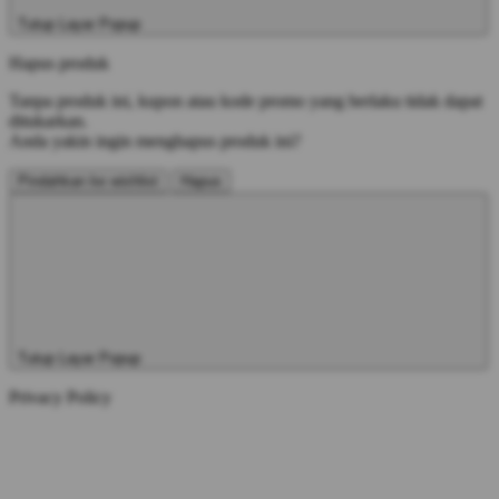
Tutup Layar Popup
Hapus produk
Tanpa produk ini, kupon atau kode promo yang berlaku tidak dapat
ditukarkan.
Anda yakin ingin menghapus produk ini?
Pindahkan ke wishlist
Hapus
Tutup Layar Popup
Privacy Policy