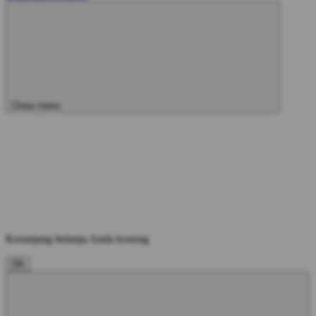
Close menu
Keranjang belanja Anda kosong
OK