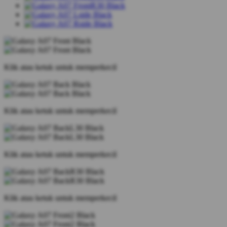
Klik atau ketuk untuk memperkecil
Klik atau ketuk untuk memperkecil
Klik atau ketuk untuk memperkecil
Klik atau ketuk untuk memperkecil