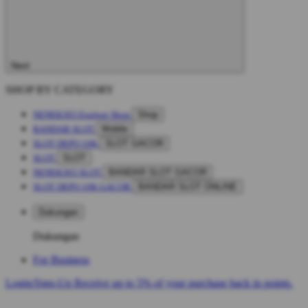
Next
SHOP BY CATEGORY
NENEK303
Explore Shop
Shop
BANDAR SLOT
Mobile
SLOT DEPO 10K
SLOT GACOR
SLOT
SLOT
NENEK303 SLOT
BANDAR SLOT GACOR
SLOT DEPO 10K GACOR
BANDAR SLOT ONLINE
Dukungan
Dukungan
For Business
Login/Sign-Up
Receive up to 5% of your purchase back in points.