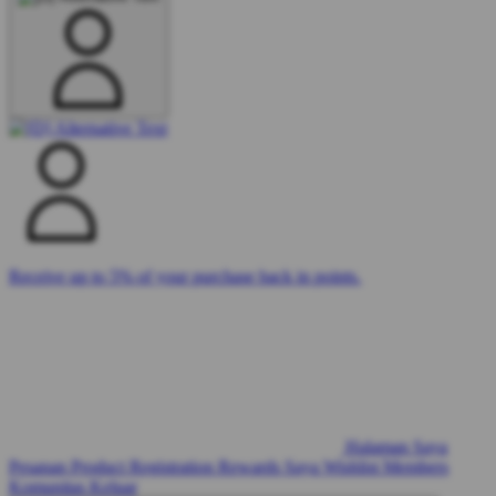
Receive up to 5% of your purchase back in points.
Halaman Saya
Pesanan
Product Registration
Rewards Saya
Wishlist
Members
Komunitas
Keluar