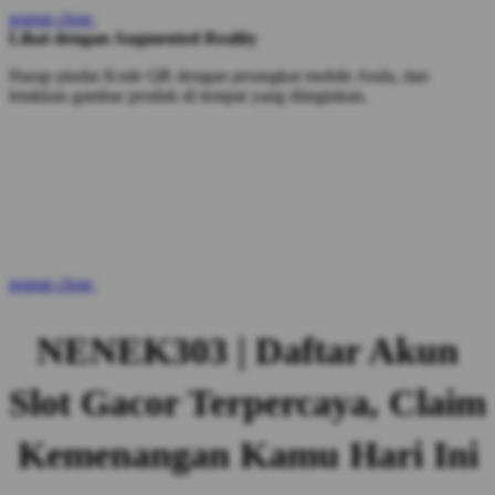
popup close
Lihat dengan Augmented Reality
Harap pindai Kode QR dengan perangkat mobile Anda, dan
letakkan gambar produk di tempat yang diinginkan.
popup close
NENEK303 | Daftar Akun
Slot Gacor Terpercaya, Claim
Kemenangan Kamu Hari Ini