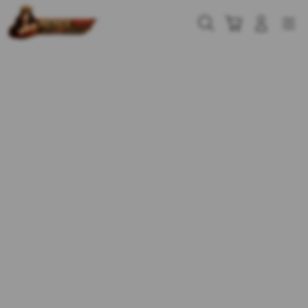
Skip
to
Cari
Troli
Login
Navigation
content