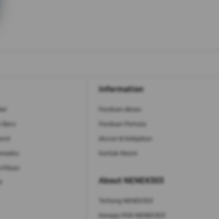
Information
ber
Panduan Akses
n Baru
Panduan Pemula
ord
Aturan & Kebijakan
ansaksi
Kontak Resmi
ifikasi
About NENEK303
P
Tentang NENEK303
Kenapa Pilih NENEK303