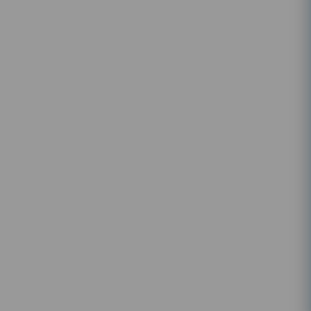
Layer Popup Close