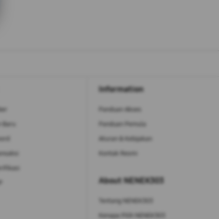
Information
ber
Panduan Akses
n Baru
Panduan Pemula
ord
Aturan & Kebijakan
ansaksi
Kontak Resmi
ifikasi
About NENEK303
P
Tentang NENEK303
Kenapa Pilih NENEK303