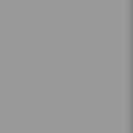
Layer Popup Close